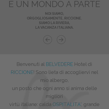
È UN MONDO A PARTE
NOI SIAMO,
ORGOGLIOSAMENTE, RICCIONE.
SIAMO LA RIVIERA,
LA VACANZA ITALIANA.
Benvenuti al
BELVEDERE
Hotel di
RICCIONE
! Sono lieta di accogliervi nel
mio albergo,
un posto che ogni anno si anima delle
migliori
virtù italiane: calda
OSPITALITA'
, grande