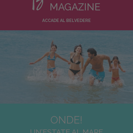
MAGAZINE
ACCADE AL BELVEDERE
ONDE!
UN’ESTATE AL MARE