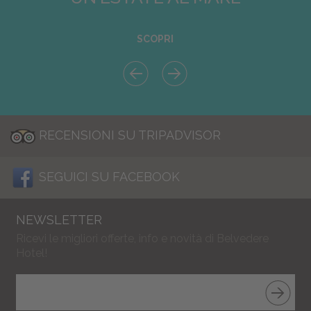
SCOPRI
RECENSIONI SU TRIPADVISOR
SEGUICI SU FACEBOOK
NEWSLETTER
Ricevi le migliori offerte, info e novità di Belvedere
Hotel!