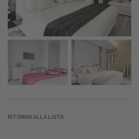
Fai una richiesta
RITORNA ALLA LISTA