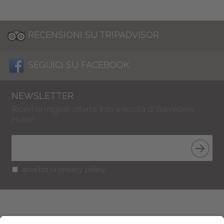
RECENSIONI SU TRIPADVISOR
SEGUICI SU FACEBOOK
NEWSLETTER
Ricevi le migliori offerte, info e novità di Belvedere
Hotel!
accetto la privacy policy
BELVEDERE HOTEL