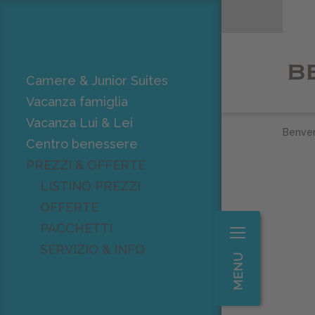
Camere & Junior Suites
Vacanza famiglia
Vacanza Lui & Lei
Benven
Centro benessere
PREZZI & OFFERTE
LISTINO PREZZI
OFFERTE
PACCHETTI
SERVIZIO & INFO