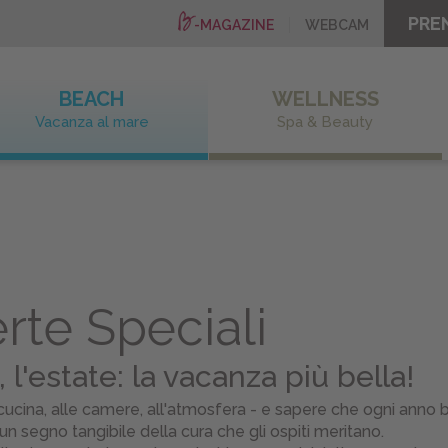
PRE
-MAGAZINE
WEBCAM
BEACH
WELLNESS
Vacanza al mare
Spa & Beauty
erte Speciali
, l'estate: la vacanza più bella!
lla cucina, alle camere, all'atmosfera - e sapere che ogni anno
n segno tangibile della cura che gli ospiti meritano.