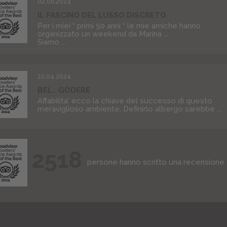
02.06.2024
IL FASCINO DEL LUSSO DISCRETO
Per i miei “ primi 50 anni “ le mie amiche hanno
organizzato un weekend da Marina ….
Siamo ...
22.04.2024
BEL.. GODERE
Affabilita' ecco la chiave del successo di questo
meraviglioso ambiente. Definirlo albergo sarebbe ...
2518
persone hanno scritto una recensione