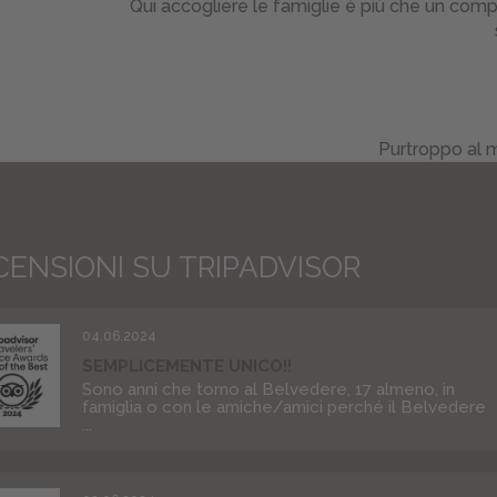
Qui accogliere le famiglie è più che un compi
Purtroppo al m
CENSIONI SU TRIPADVISOR
04.06.2024
SEMPLICEMENTE UNICO!!
Sono anni che torno al Belvedere, 17 almeno, in
famiglia o con le amiche/amici perché il Belvedere
...