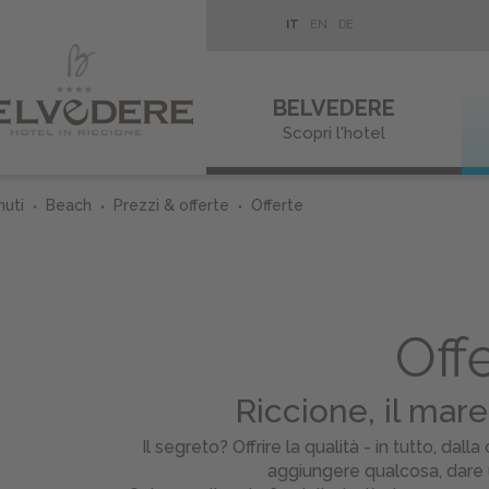
IT
EN
DE
BELVEDERE
Scopri l'hotel
uti
Beach
Prezzi & offerte
Offerte
Off
Riccione, il mare
Il segreto? Offrire la qualità - in tutto, da
aggiungere qualcosa, dare u