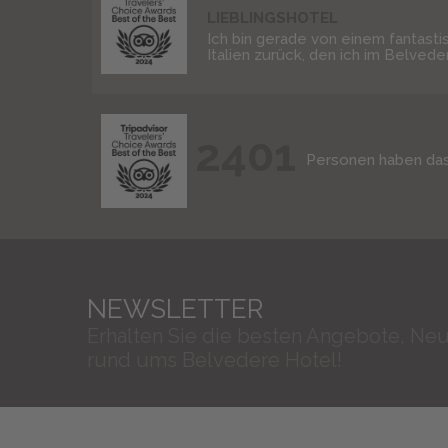
LIEBLINGSHOTEL
Ich bin gerade von einem fantasti
Italien zurück, den ich im Belvedere
2401
Personen haben da
NEWSLETTER
Erhalten Sie die besten Angebote, Neu
rund ums Belvedere Hotel!