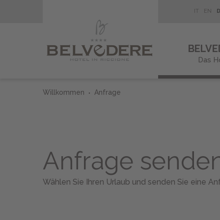
IT
EN
BELVE
Das H
Willkommen
Anfrage
Anfrage senden
Wählen Sie Ihren Urlaub und senden Sie eine An