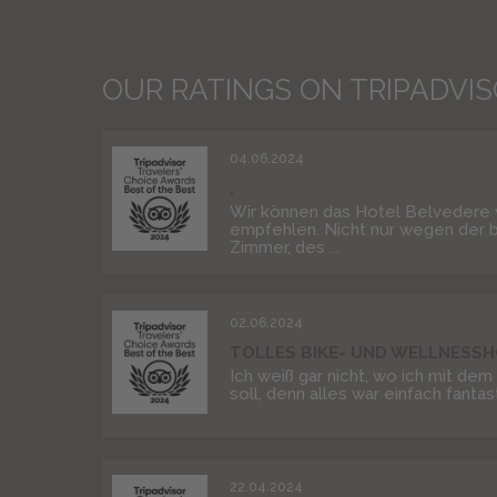
OUR RATINGS ON TRIPADVI
04.06.2024
.
Wir können das Hotel Belvedere
empfehlen. Nicht nur wegen der b
Zimmer, des ...
02.06.2024
TOLLES BIKE- UND WELLNESSH
Ich weiß gar nicht, wo ich mit de
soll, denn alles war einfach fantast
22.04.2024