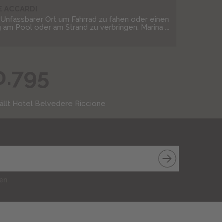
E ACCARDI
 Unfassbarer Ort um Fahrrad zu fahen oder einen
 am Pool oder am Strand zu verbringen. Marina ...
0.795
ällt Hotel Belvedere Riccione
ren