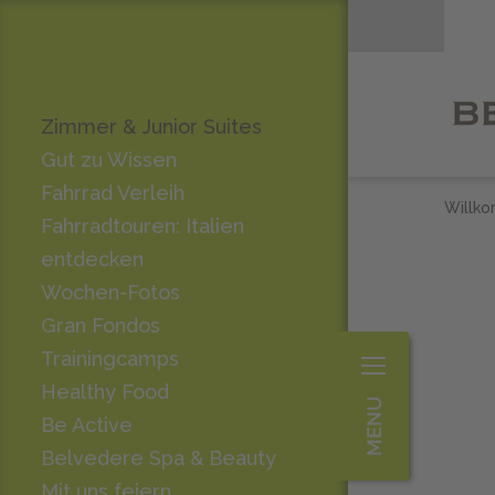
Zimmer & Junior Suites
Gut zu Wissen
Fahrrad Verleih
Willk
Fahrradtouren: Italien
entdecken
Wochen-Fotos
Gran Fondos
Trainingcamps
Healthy Food
Be Active
Belvedere Spa & Beauty
Mit uns feiern