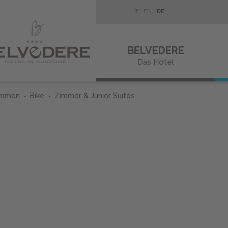
IT
EN
DE
BELVEDERE
Das Hotel
ommen
Bike
Zimmer & Junior Suites