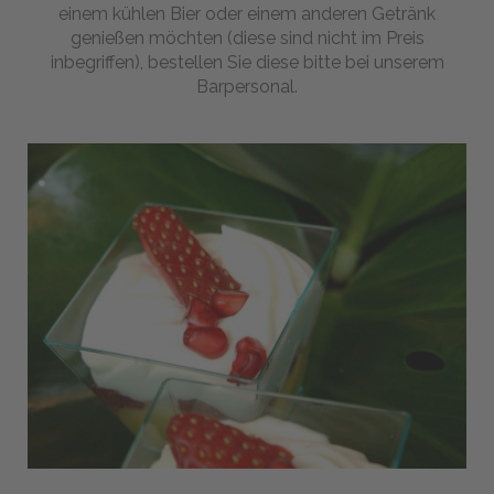
Beauty
einem kühlen Bier oder einem anderen Getränk
genießen möchten (diese sind nicht im Preis
Mit
inbegriffen), bestellen Sie diese bitte bei unserem
uns
Barpersonal.
feiern
Im
Herzen
Italiens
Preise
&
Angebote
Preisliste
Angebote
Stornierungsbedingungen
Transfer
News
-
Magazine