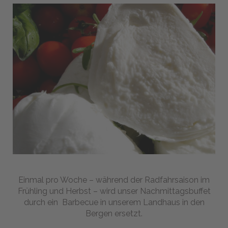
Webcam
BUCHEN
Senden Sie uns Ihre
Anfrage
Einmal pro Woche – während der Radfahrsaison im
Frühling und Herbst – wird unser Nachmittagsbuffet
durch ein Barbecue in unserem Landhaus in den
Bergen ersetzt.