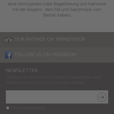
einer Atmosphäre voller Begeisterung und Harmonie
mit der Eleganz , dem Stil und Geschmack vom
Besten Italiens.
OUR RATINGS ON TRIPADVISOR
FOLLOW US ON FACEBOOK
NEWSLETTER
Erhalten Sie die besten Angebote, Neuigkeiten und
Informationen rund ums Belvedere Hotel!
Privacy akzeptieren