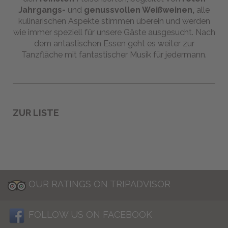
Jahrgangs-
und
genussvollen Weißweinen,
alle
kulinarischen Aspekte stimmen überein und werden
wie immer speziell für unsere Gäste ausgesucht. Nach
dem antastischen Essen geht es weiter zur
Tanzfläche mit fantastischer Musik für jedermann.
ZUR LISTE
OUR RATINGS ON TRIPADVISOR
FOLLOW US ON FACEBOOK