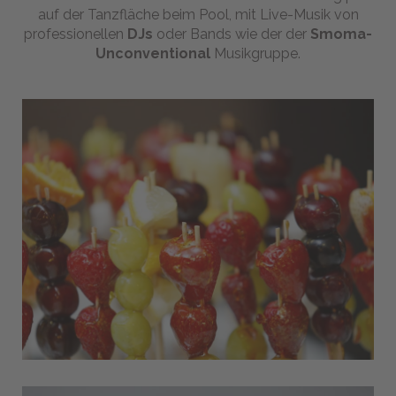
BUCHEN
auf der Tanzfläche beim Pool, mit Live-Musik von
professionellen
DJs
oder Bands wie der der
Smoma-
Unconventional
Musikgruppe.
Senden Sie uns Ihre
Anfrage